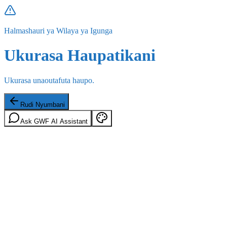
Halmashauri ya Wilaya ya Igunga
Ukurasa Haupatikani
Ukurasa unaoutafuta haupo.
Rudi Nyumbani
Ask GWF AI Assistant