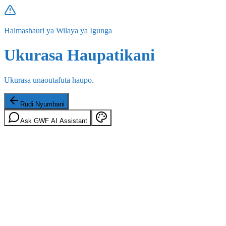
Halmashauri ya Wilaya ya Igunga
Ukurasa Haupatikani
Ukurasa unaoutafuta haupo.
Rudi Nyumbani
Ask GWF AI Assistant