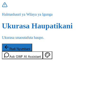
Halmashauri ya Wilaya ya Igunga
Ukurasa Haupatikani
Ukurasa unaoutafuta haupo.
Rudi Nyumbani
Ask GWF AI Assistant